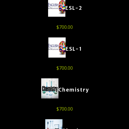
ESL-2
$
700.00
ESL-1
$
700.00
Chemistry
$
700.00