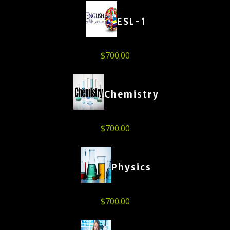
ESL-1
$
700.00
Chemistry
$
700.00
Physics
$
700.00