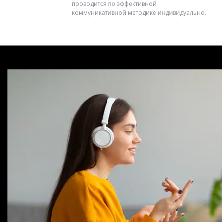
проводится по эффективной
коммуникативной методике индивидуально.