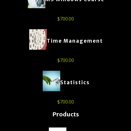
$
700.00
Time Management
$
700.00
Statistics
$
700.00
Products