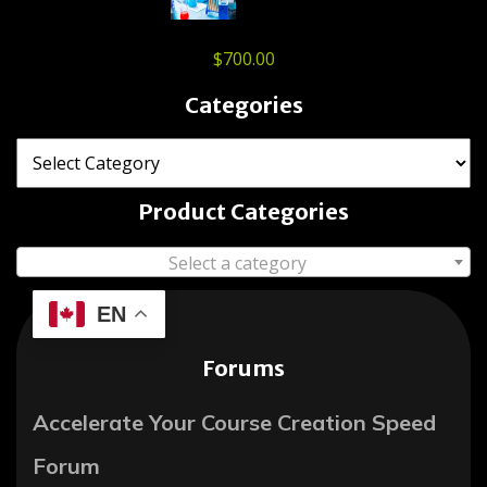
$
700.00
Categories
Product Categories
Select a category
EN
Forums
Accelerate Your Course Creation Speed
Forum