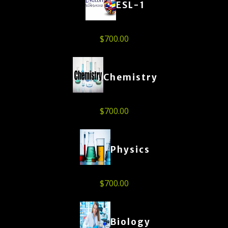
ESL-1
$
700.00
Chemistry
$
700.00
Physics
$
700.00
Biology