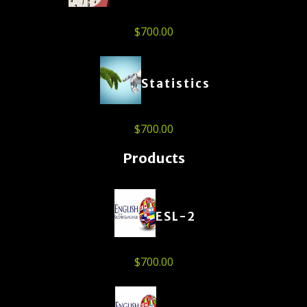
$
700.00
Statistics
$
700.00
Products
ESL-2
$
700.00