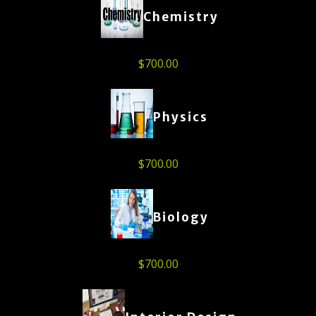
Chemistry
$
700.00
Physics
$
700.00
Biology
$
700.00