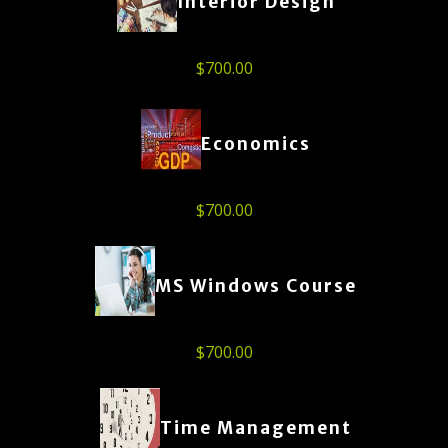
Interior Design
$
700.00
Economics
$
700.00
MS Windows Course
$
700.00
Time Management