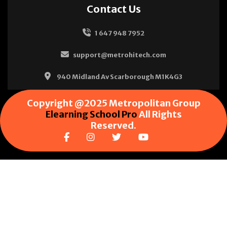
Contact Us
1 647 948 7952
support@metrohitech.com
940 Midland Av Scarborough M1K4G3
Copyright @2025 Metropolitan Group
Elearning School Pro
All Rights
Reserved.