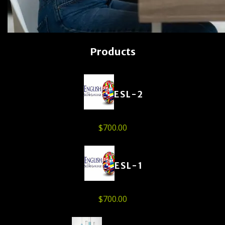
Products
ESL-2
$
700.00
ESL-1
$
700.00