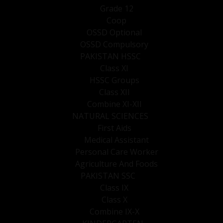
Grade 12
Coop
OSSD Optional
OSSD Compulsory
PAKISTAN HSSC
Class XI
HSSC Groups
Class XII
Combine XI-XII
NATURAL SCIENCES
First Aids
Medical Assistant
Personal Care Worker
Agriculture And Foods
PAKISTAN SSC
Class IX
Class X
Combine IX-X