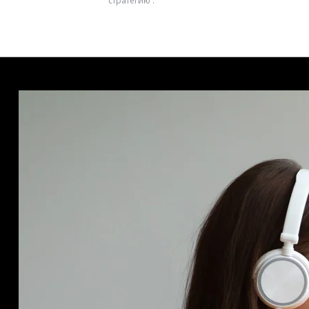
стратегию .