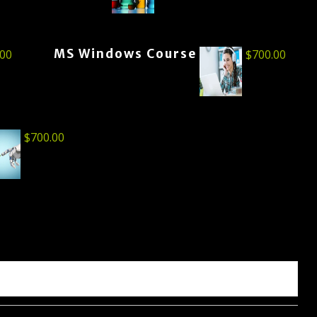
MS Windows Course
.00
$
700.00
$
700.00