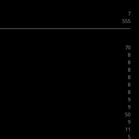
7
555
70
8
8
8
8
8
8
9
9
50
9
11
5