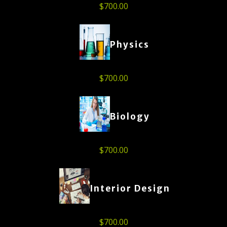
$
700.00
Physics
$
700.00
Biology
$
700.00
Interior Design
$
700.00