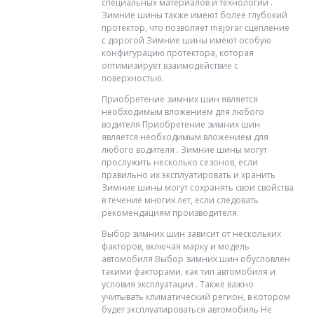
специальных материалов и технологий .
Зимние шины также имеют более глубокий
протектор, что позволяет mejorar сцепление
с дорогой Зимние шины имеют особую
конфигурацию протектора, которая
оптимизирует взаимодействие с
поверхностью.
Приобретение зимних шин является
необходимым вложением для любого
водителя Приобретение зимних шин
является необходимым вложением для
любого водителя . Зимние шины могут
прослужить несколько сезонов, если
правильно их эксплуатировать и хранить
Зимние шины могут сохранять свои свойства
в течение многих лет, если следовать
рекомендациям производителя.
Выбор зимних шин зависит от нескольких
факторов, включая марку и модель
автомобиля Выбор зимних шин обусловлен
такими факторами, как тип автомобиля и
условия эксплуатации . Также важно
учитывать климатический регион, в котором
будет эксплуатироваться автомобиль Не