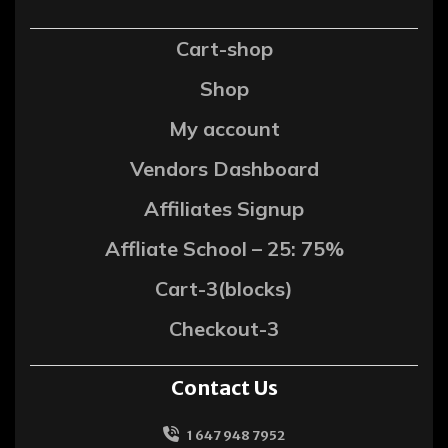
Cart-shop
Shop
My account
Vendors Dashboard
Affiliates Signup
Affliate School – 25: 75%
Cart-3(blocks)
Checkout-3
Contact Us
1 647 948 7952