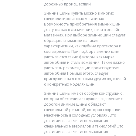
дорожных происшествий .
Зимние шины купить можно в многих
специализированных магазинах
Возможность приобретения зимних шин
доступна как в физических, так и в онлайн-
магазинах. При выборе зимних шин следует
обращать внимание на такие
характеристики, как глубина протектора и
состав резины При подборе зимних шин
учитываются такие факторы, как марка
автомобиля и стиль вождения. Также важно
учитывать рекомендации производителя
автомобиля Помимо этого, следует
прислушиваться к отзывам других водителей
о конкретных моделях шин.
Зимние шины имеют особую конструкцию,
которая обеспечивает лучшее сцепление с
дорогой Зимние шины обладают
специальной резиной, которая сохраняет
эластичность в холодных условиях . Это
достигается за счет использования
специальных материалов и технологий Это
достигается за счет использования