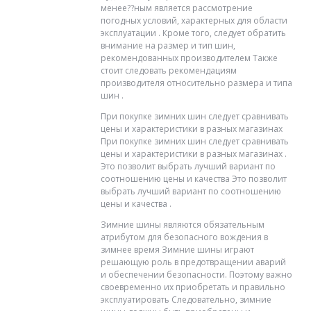
менее??ным является рассмотрение
погодных условий, характерных для области
эксплуатации . Кроме того, следует обратить
внимание на размер и тип шин,
рекомендованных производителем Также
стоит следовать рекомендациям
производителя относительно размера и типа
шин .
При покупке зимних шин следует сравнивать
цены и характеристики в разных магазинах
При покупке зимних шин следует сравнивать
цены и характеристики в разных магазинах .
Это позволит выбрать лучший вариант по
соотношению цены и качества Это позволит
выбрать лучший вариант по соотношению
цены и качества .
Зимние шины являются обязательным
атрибутом для безопасного вождения в
зимнее время Зимние шины играют
решающую роль в предотвращении аварий
и обеспечении безопасности. Поэтому важно
своевременно их приобретать и правильно
эксплуатировать Следовательно, зимние