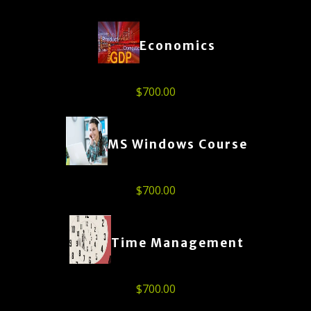
Economics
$
700.00
MS Windows Course
$
700.00
Time Management
$
700.00