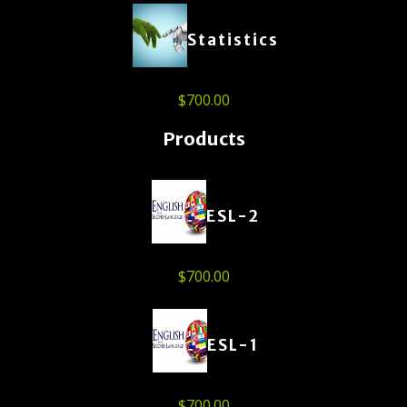
Statistics
$
700.00
Products
ESL-2
$
700.00
ESL-1
$
700.00