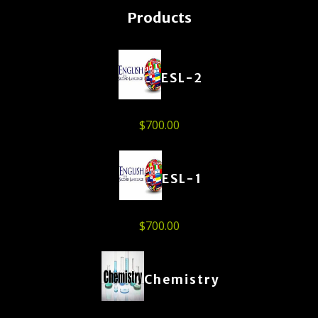
Products
ESL-2
$
700.00
ESL-1
$
700.00
Chemistry