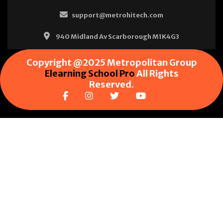
support@metrohitech.com
940 Midland Av Scarborough M1K4G3
Copyright @2025 Metropolitan Group
Elearning School Pro
All Rights
Reserved.