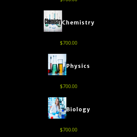
Chemistry
$
700.00
Physics
$
700.00
Biology
$
700.00