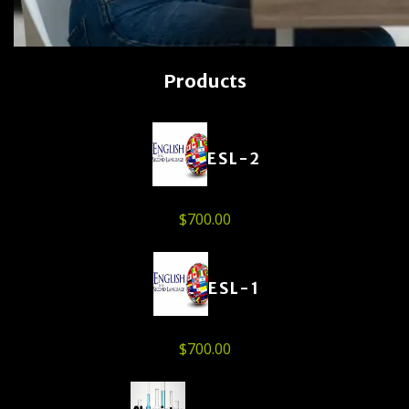
Products
ESL-2
$
700.00
ESL-1
$
700.00