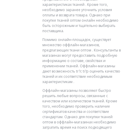
характеристиках тканей . Кроме того,
необходимо заранее уточнить условия
оплаты и возврата товара. Однако при
покупке тканей оптом онлайн необходимо
быть осторожным и тщательно выбирать
поставщика.
Помимо онлайн-площадок, существует
множество оффлайн-магазинов,
предлагающих ткани оптом . Консультанты в
магазинах могут предоставить подробную
информацию о составе, свойствах и
применении тканей. Оффлайн-магазины
дают возможность tr?c ti?p оценить качество
тканей и их соответствие необходимым
характеристикам .
Оффлайн-магазины позволяют быстро
решить любые вопросы, связанные с
качеством или количеством тканей. Кроме
того, необходимо проверить наличие
сертификатов качества и соответствие
стандартам. Однако для покупки тканей
оптом в оффлайн-магазинах необходимо
затратить время на поиск подходящего