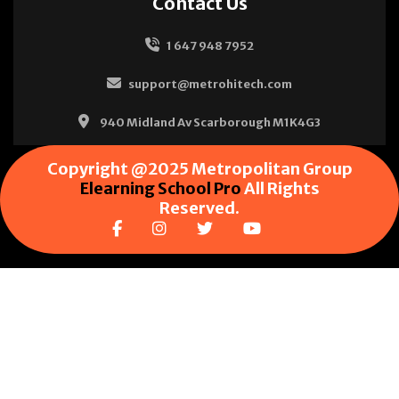
Contact Us
1 647 948 7952
support@metrohitech.com
940 Midland Av Scarborough M1K4G3
Copyright @2025 Metropolitan Group
Elearning School Pro
All Rights
Reserved.