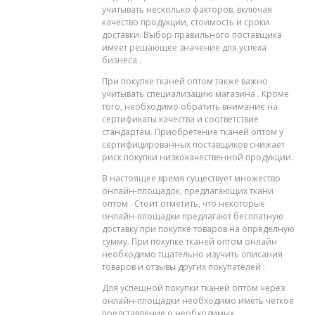
учитывать несколько факторов, включая
качество продукции, стоимость и сроки
доставки. Выбор правильного поставщика
имеет решающее значение для успеха
бизнеса .
При покупке тканей оптом также важно
учитывать специализацию магазина . Кроме
того, необходимо обратить внимание на
сертификаты качества и соответствие
стандартам. Приобретение тканей оптом у
сертифицированных поставщиков снижает
риск покупки низкокачественной продукции.
В настоящее время существует множество
онлайн-площадок, предлагающих ткани
оптом . Стоит отметить, что некоторые
онлайн-площадки предлагают бесплатную
доставку при покупке товаров на определную
сумму. При покупке тканей оптом онлайн
необходимо тщательно изучить описания
товаров и отзывы других покупателей .
Для успешной покупки тканей оптом через
онлайн-площадки необходимо иметь четкое
представление о необходимых