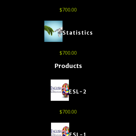
$
700.00
Statistics
$
700.00
Products
ESL-2
$
700.00
ESL-1