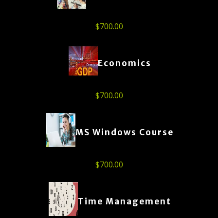
$
700.00
Economics
$
700.00
MS Windows Course
$
700.00
Time Management