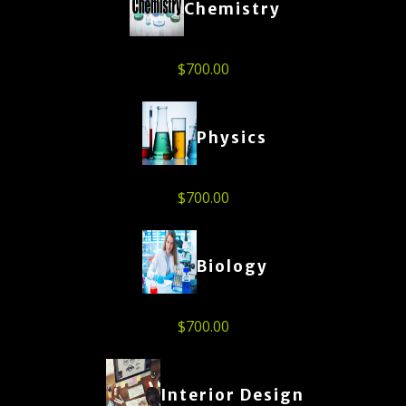
Chemistry
$
700.00
Physics
$
700.00
Biology
$
700.00
Interior Design