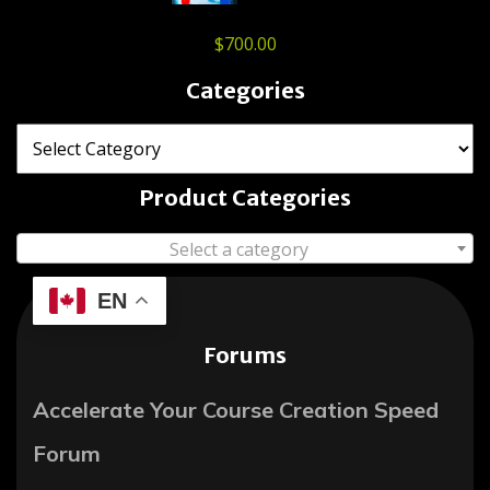
$
700.00
Categories
Product Categories
Select a category
EN
Forums
Accelerate Your Course Creation Speed
Forum