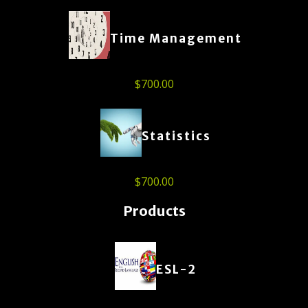
Time Management
$
700.00
Statistics
$
700.00
Products
ESL-2