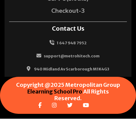
Checkout-3
Contact Us
1 647 948 7952
support@metrohitech.com
940 Midland Av Scarborough M1K4G3
Copyright @2025 Metropolitan Group
Elearning School Pro
All Rights
Reserved.