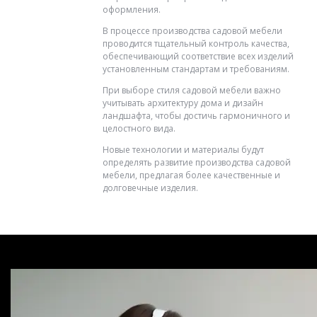
оформления.
В процессе производства садовой мебели
проводится тщательный контроль качества,
обеспечивающий соответствие всех изделий
установленным стандартам и требованиям.
При выборе стиля садовой мебели важно
учитывать архитектуру дома и дизайн
ландшафта, чтобы достичь гармоничного и
целостного вида.
Новые технологии и материалы будут
определять развитие производства садовой
мебели, предлагая более качественные и
долговечные изделия.