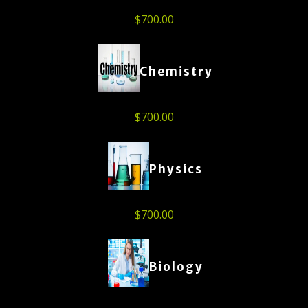
$
700.00
Chemistry
$
700.00
Physics
$
700.00
Biology