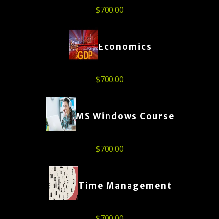
$
700.00
Economics
$
700.00
MS Windows Course
$
700.00
Time Management
$
700.00