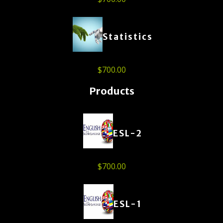
Statistics
$
700.00
Products
ESL-2
$
700.00
ESL-1