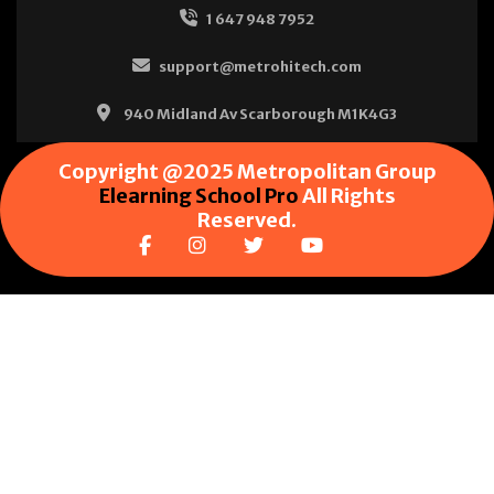
1 647 948 7952
support@metrohitech.com
940 Midland Av Scarborough M1K4G3
Copyright @2025 Metropolitan Group
Elearning School Pro
All Rights
Reserved.