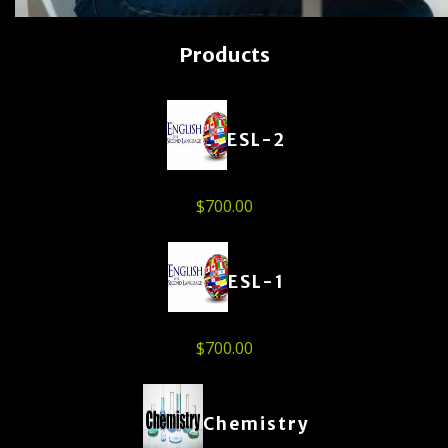
Products
ESL-2
$
700.00
ESL-1
$
700.00
Chemistry