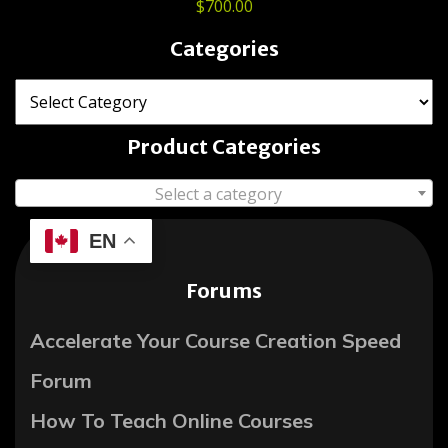
$
700.00
Categories
Product Categories
Select a category
EN
Forums
Accelerate Your Course Creation Speed
Forum
How To Teach Online Courses