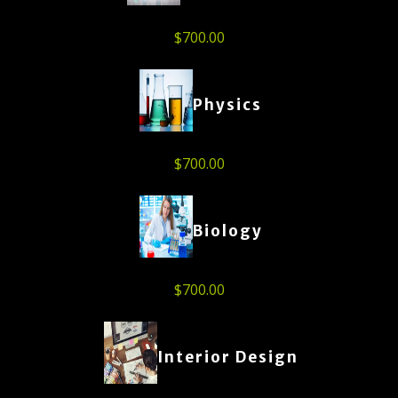
$
700.00
Physics
$
700.00
Biology
$
700.00
Interior Design