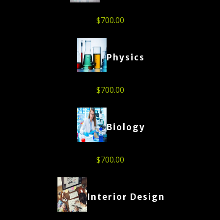
$
700.00
Physics
$
700.00
Biology
$
700.00
Interior Design