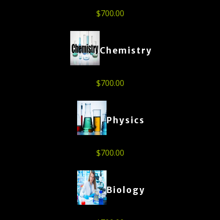
$
700.00
Chemistry
$
700.00
Physics
$
700.00
Biology