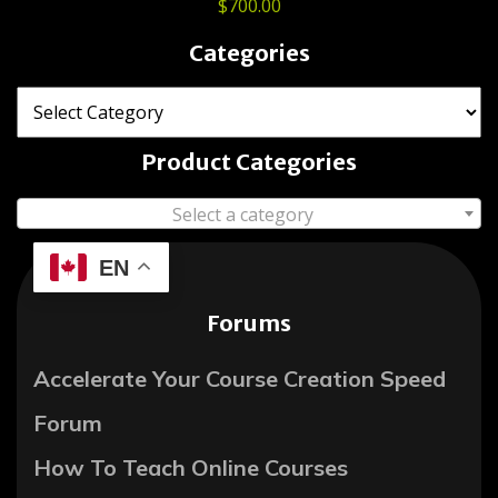
$
700.00
Categories
Product Categories
Select a category
EN
Forums
Accelerate Your Course Creation Speed
Forum
How To Teach Online Courses