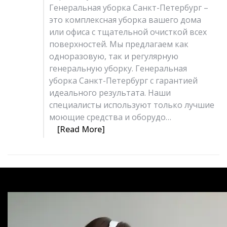
Генеральная уборка Санкт-Петербург –
это комплексная уборка вашего дома
или офиса с тщательной очисткой всех
поверхностей. Мы предлагаем как
одноразовую, так и регулярную
генеральную уборку. Генеральная
уборка Санкт-Петербург с гарантией
идеального результата. Наши
специалисты используют только лучшие
моющие средства и оборудо…
[Read More]