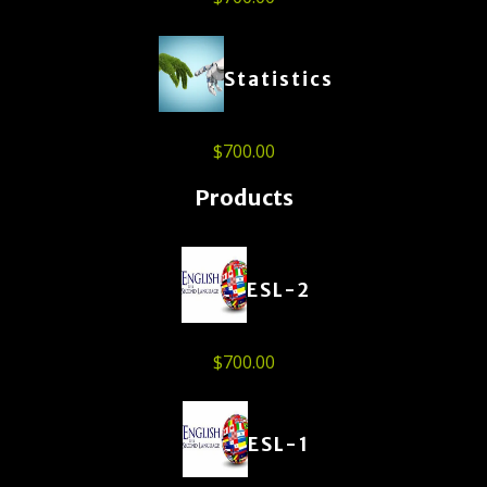
Statistics
$
700.00
Products
ESL-2
$
700.00
ESL-1