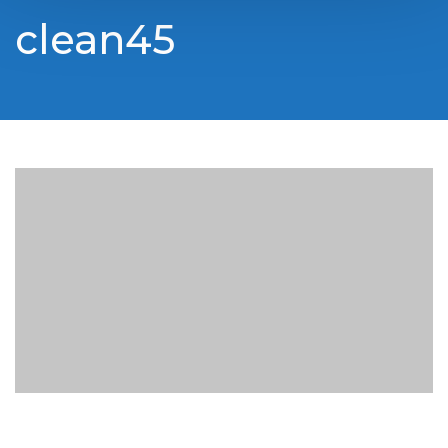
clean45