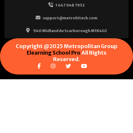
1 647 948 7952
support@metrohitech.com
940 Midland Av Scarborough M1K4G3
Copyright @2025 Metropolitan Group
Elearning School Pro
All Rights
Reserved.