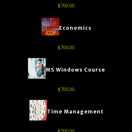
$
700.00
Economics
$
700.00
MS Windows Course
$
700.00
Time Management
$
700.00