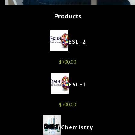
Products
ESL-2
$
700.00
ESL-1
$
700.00
Chemistry