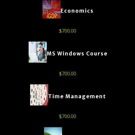
Economics
$
700.00
MS Windows Course
$
700.00
Time Management
$
700.00