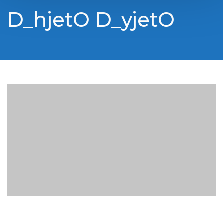
D_hjetO D_yjetO