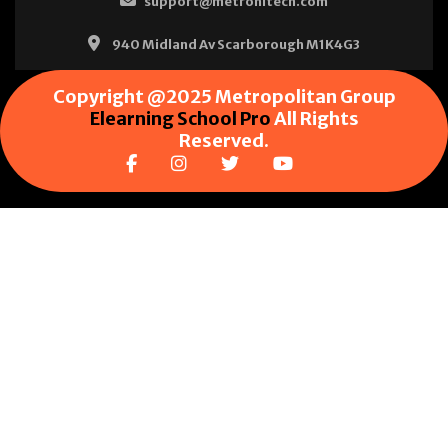
support@metrohitech.com
940 Midland Av Scarborough M1K4G3
Copyright @2025 Metropolitan Group
Elearning School Pro
All Rights
Reserved.