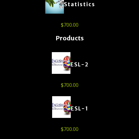
Statistics
$
700.00
Products
ESL-2
$
700.00
ESL-1
$
700.00