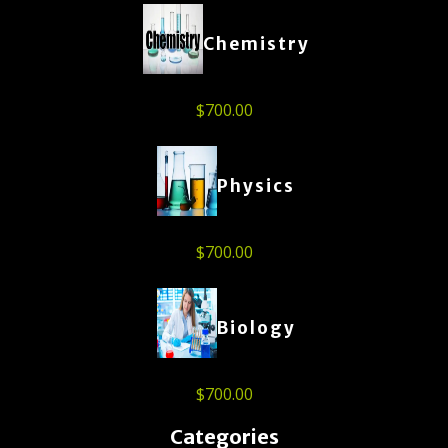
Chemistry
$
700.00
Physics
$
700.00
Biology
$
700.00
Categories