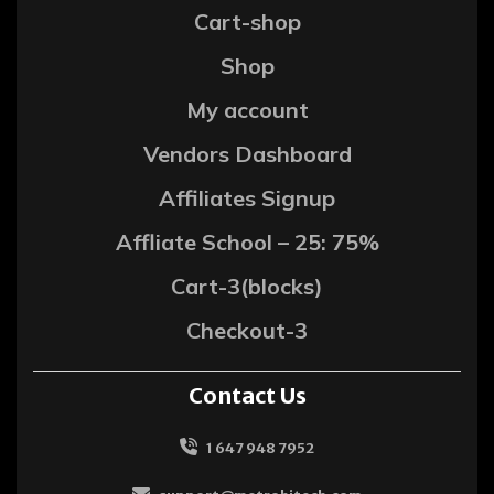
Cart-shop
Shop
My account
Vendors Dashboard
Affiliates Signup
Affliate School – 25: 75%
Cart-3(blocks)
Checkout-3
Contact Us
1 647 948 7952