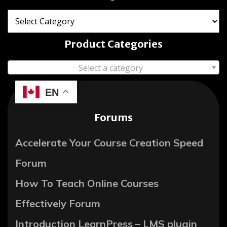
Product Categories
Select a category
EN
Forums
Accelerate Your Course Creation Speed
Forum
How To Teach Online Courses
Effectively Forum
Introduction LearnPress – LMS plugin