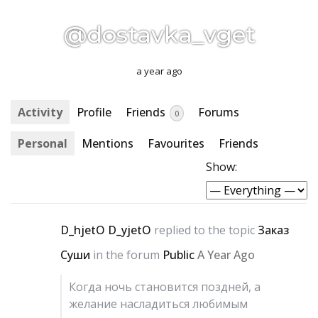
@dostavka_vget
a year ago
Activity
Profile
Friends
Forums
0
Personal
Mentions
Favourites
Friends
Show:
D_hjetO D_yjetO
replied to the topic
Заказ
Суши
in the forum
Public
A Year Ago
Когда ночь становится поздней, а
желание насладиться любимым