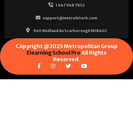
1 647 948 7952
support@metrohitech.com
940 Midland Av Scarborough M1K4G3
Copyright @2025 Metropolitan Group
Elearning School Pro
All Rights
Reserved.