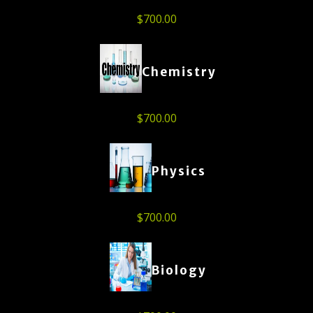
$
700.00
Chemistry
$
700.00
Physics
$
700.00
Biology