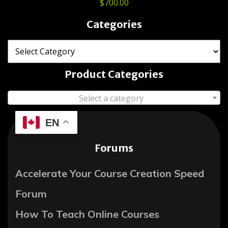
$
700.00
Categories
Product Categories
Select a category
EN
Forums
Accelerate Your Course Creation Speed
Forum
How To Teach Online Courses