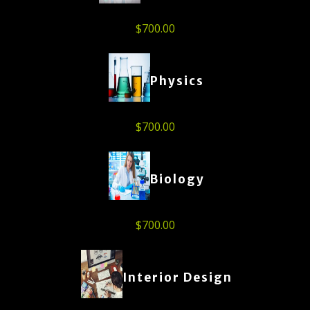
$
700.00
Physics
$
700.00
Biology
$
700.00
Interior Design