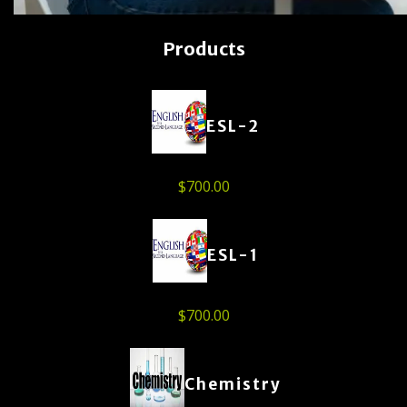
Products
ESL-2
$
700.00
ESL-1
$
700.00
Chemistry