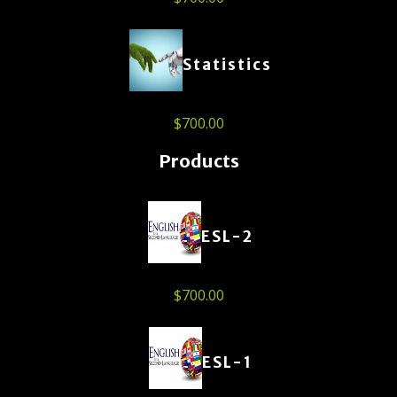
Statistics
$
700.00
Products
ESL-2
$
700.00
ESL-1