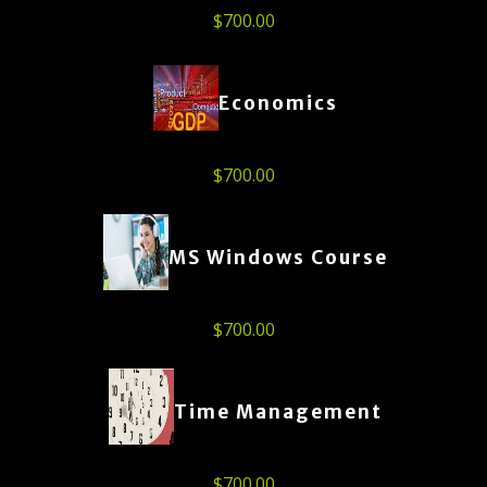
$
700.00
Economics
$
700.00
MS Windows Course
$
700.00
Time Management
$
700.00