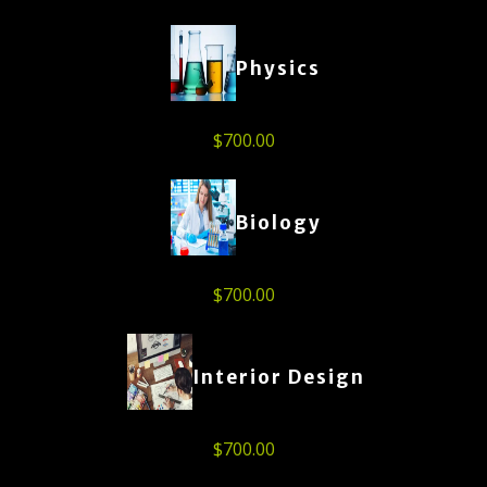
Physics
$
700.00
Biology
$
700.00
Interior Design
$
700.00