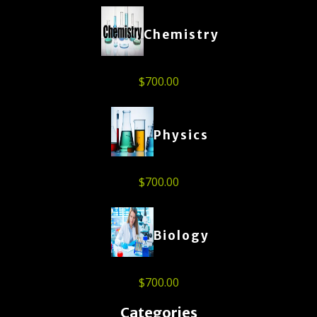
Chemistry
$
700.00
Physics
$
700.00
Biology
$
700.00
Categories