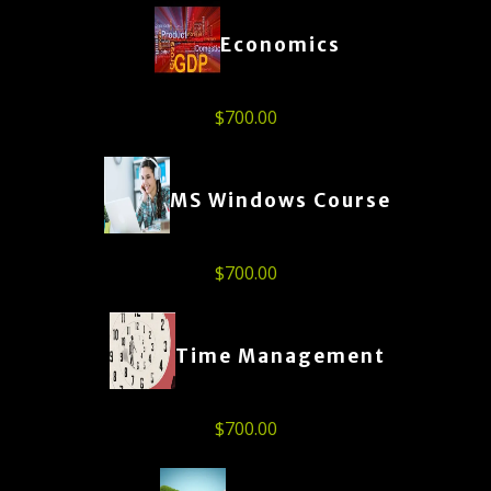
Economics
$
700.00
MS Windows Course
$
700.00
Time Management
$
700.00