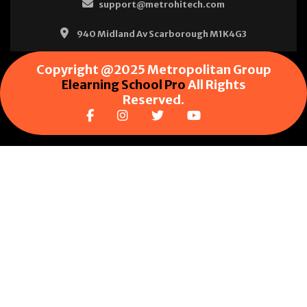
support@metrohitech.com
940 Midland Av Scarborough M1K4G3
Copyright @2025 Metropolitan Group
Elearning School Pro
All Rights
Reserved.