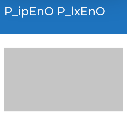
P_ipEnO P_lxEnO