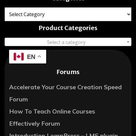
Product Categories
Select a category
EN
Forums
Accelerate Your Course Creation Speed
Forum
How To Teach Online Courses
Effectively Forum
Introduction LearnPress – LMS plugin