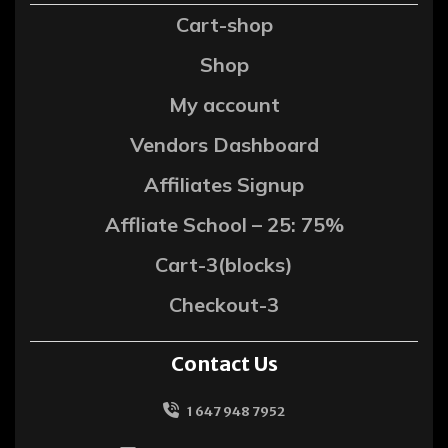
Cart-shop
Shop
My account
Vendors Dashboard
Affiliates Signup
Affliate School – 25: 75%
Cart-3(blocks)
Checkout-3
Contact Us
1 647 948 7952