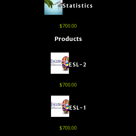
Statistics
$
700.00
Products
ESL-2
$
700.00
ESL-1
$
700.00