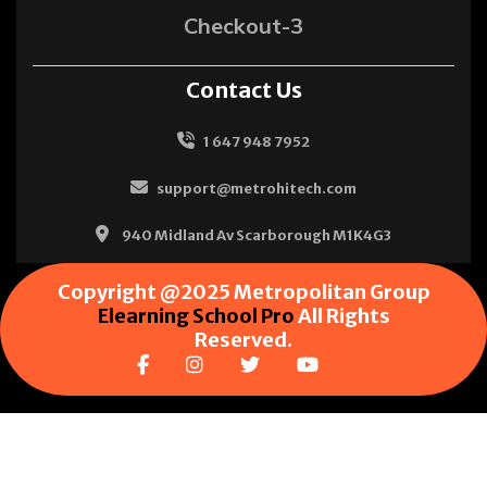
Checkout-3
Contact Us
1 647 948 7952
support@metrohitech.com
940 Midland Av Scarborough M1K4G3
Copyright @2025 Metropolitan Group
Elearning School Pro
All Rights
Reserved.