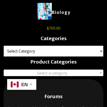
Biology
$
700.00
Categories
Product Categories
Select a category
EN
Forums