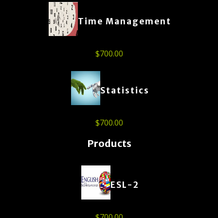
Time Management
$
700.00
Statistics
$
700.00
Products
ESL-2
$
700.00