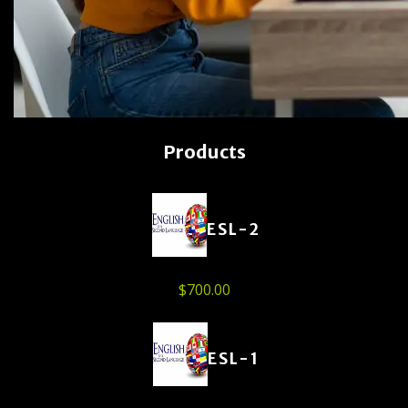
Products
ESL-2
$
700.00
ESL-1