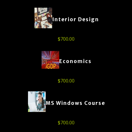
Interior Design
$
700.00
Economics
$
700.00
MS Windows Course
$
700.00