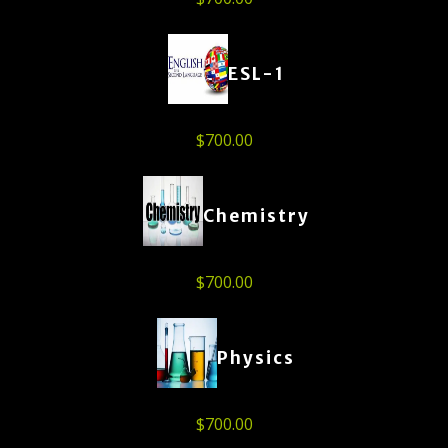
ESL-1
$
700.00
Chemistry
$
700.00
Physics
$
700.00