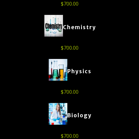
$
700.00
Chemistry
$
700.00
Physics
$
700.00
Biology
$
700.00