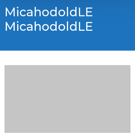
MicahodoldLE
MicahodoldLE