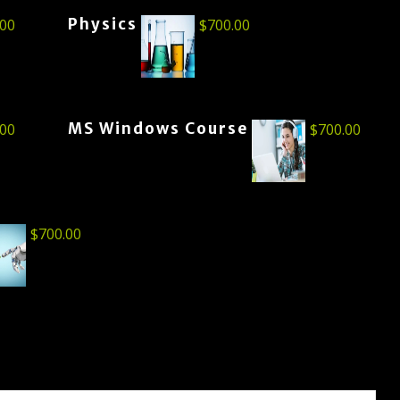
Physics
.00
$
700.00
MS Windows Course
.00
$
700.00
$
700.00