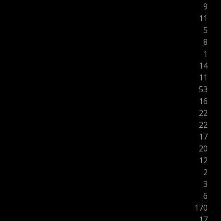
9
11
5
8
1
14
11
53
16
22
22
17
20
12
2
3
6
170
17