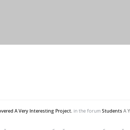
overed A Very Interesting Project.
in the forum
Students
A 