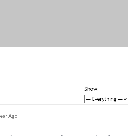
Show:
Year Ago