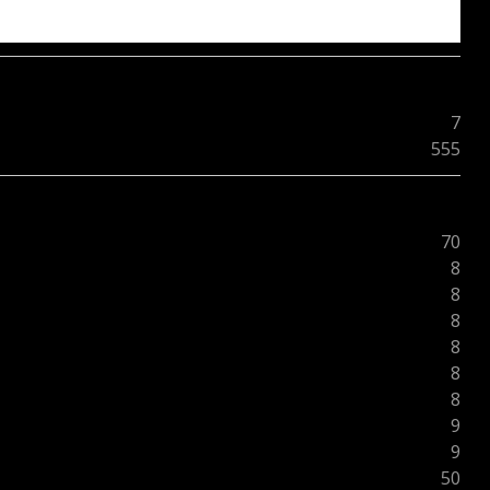
7
555
70
8
8
8
8
8
8
9
9
50