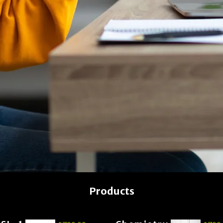
Products