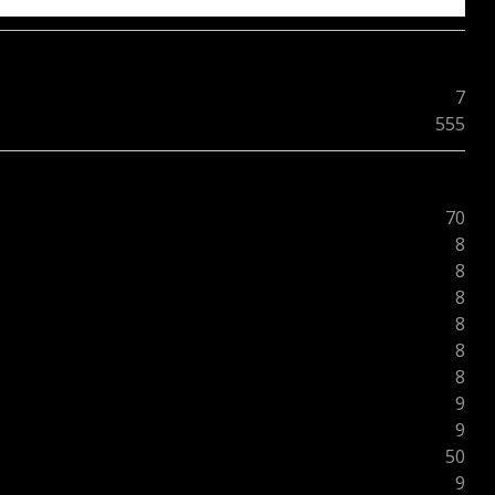
7
555
70
8
8
8
8
8
8
9
9
50
9